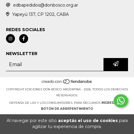
edbapedidos@donbosco.org.ar
Yapeyú 137, CP 1202, CABA
REDES SOCIALES
NEWSLETTER
COPYRIGHT EDICIONES DON BOSCO ARGENTINA - 2026. TODOS LOS DERECHOS
RESERVADOS.
DEFENSA DE LAS Y LOS CONSUMIDORES. PARA RECLAMOS
INGRESÁ ACÁ.
BOTÓN DE ARREPENTIMIENTO
Al navegar por este sitio
aceptás el uso de cookies
para
agilizar tu experiencia de compra.