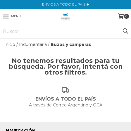
ENVIOS A TODO EL PAIS ✈️
MENÚ
0
Inicio
/
Indumentaria
/
Buzos y camperas
No tenemos resultados para tu
búsqueda. Por favor, intentá con
otros filtros.
ENVÍOS A TODO EL PAÍS
A través de Correo Argentino y OCA
NAVEGACIÓN