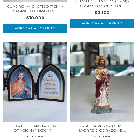
MEDALLA REDONDA (15MM) -
SAGRADO CORAZÓN...
CUADRO MAGNETICO (7CM) -
SAGRADO CORAZÓN...
$2.100
$10.000
ESTATUA RESINA (7CM) -
DÍPTICO CAPILLA CON
SAGRADO CORAZÓN D...
ORACIÓN (4,5X3CM) -...