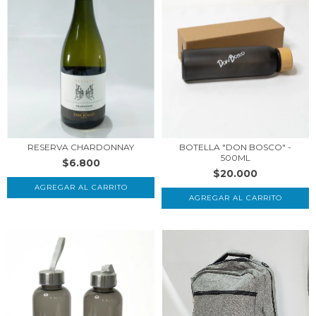
RESERVA CHARDONNAY
BOTELLA "DON BOSCO" -
500ML
$6.800
$20.000