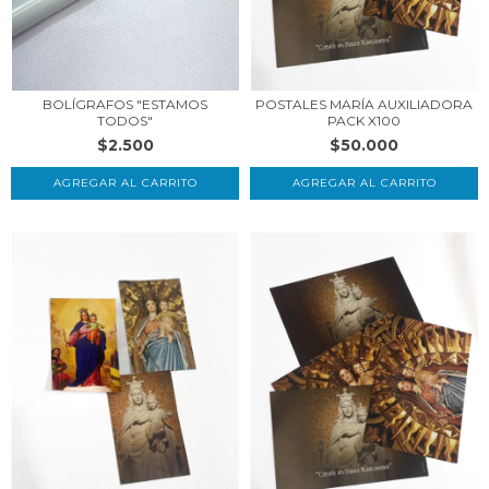
BOLÍGRAFOS "ESTAMOS
POSTALES MARÍA AUXILIADORA
TODOS"
PACK X100
$2.500
$50.000
AGREGAR AL CARRITO
AGREGAR AL CARRITO