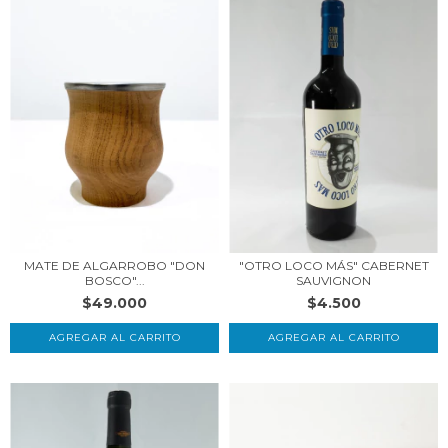
"OTRO LOCO MÁS" CABERNET
MATE DE ALGARROBO "DON
SAUVIGNON
BOSCO"...
$4.500
$49.000