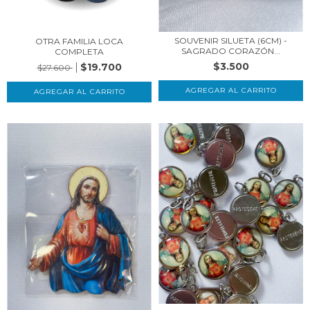
SOUVENIR SILUETA (6CM) -
OTRA FAMILIA LOCA
SAGRADO CORAZÓN...
COMPLETA
$3.500
$19.700
$27.600