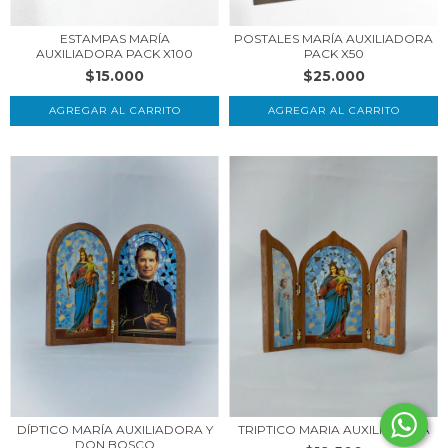
ESTAMPAS MARÍA
POSTALES MARÍA AUXILIADORA
AUXILIADORA PACK X100
PACK X50
$15.000
$25.000
AGREGAR AL CARRITO
AGREGAR AL CARRITO
TRIPTICO MARIA AUXILIADORA
DÍPTICO MARÍA AUXILIADORA Y
DON BOSCO