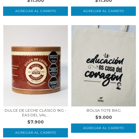
$11.300
$11.500
BOLSA TOTE BAG
DULCE DE LECHE CLÁSICO 1KG -
EAS DEL VAL...
$9.000
$7.900
AGREGAR AL CARRITO