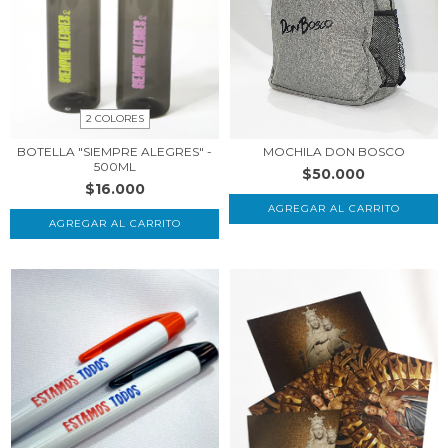
2 COLORES
MOCHILA DON BOSCO
BOTELLA "SIEMPRE ALEGRES" -
500ML
$50.000
$16.000
AGREGAR AL CARRITO