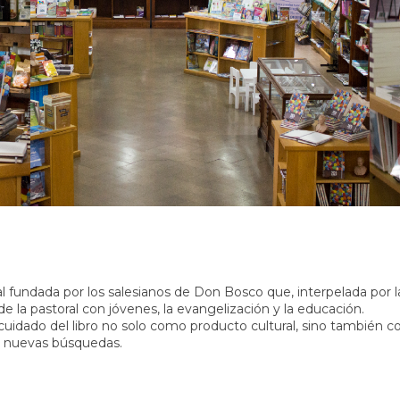
l fundada por los salesianos de Don Bosco que, interpelada por las
de la pastoral con jóvenes, la evangelización y la educación.
 cuidado del libro no solo como producto cultural, sino también
n a nuevas búsquedas.