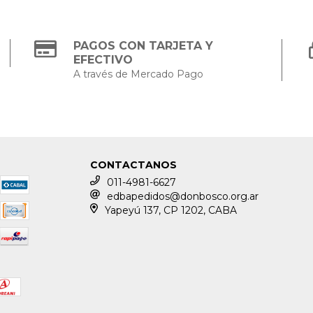
PAGOS CON TARJETA Y
EFECTIVO
A través de Mercado Pago
CONTACTANOS
011-4981-6627
edbapedidos@donbosco.org.ar
Yapeyú 137, CP 1202, CABA