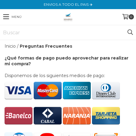
ENVIOS A TODO EL PAIS ✈️
MENÚ
0
Inicio
/
Preguntas Frecuentes
¿Qué formas de pago puedo aprovechar para realizar
mi compra?
Disponemos de los siguientes medios de pago: