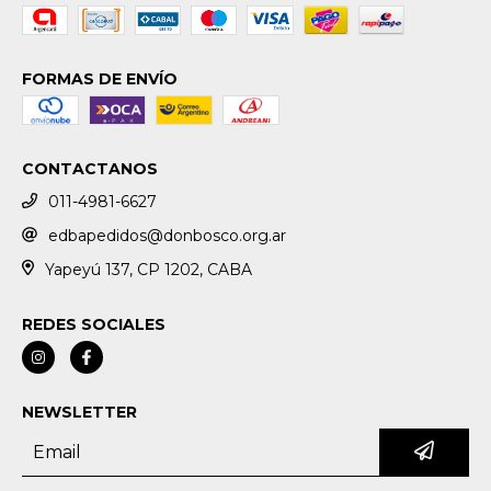
FORMAS DE ENVÍO
CONTACTANOS
011-4981-6627
edbapedidos@donbosco.org.ar
Yapeyú 137, CP 1202, CABA
REDES SOCIALES
NEWSLETTER