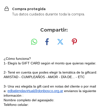
Compra protegida
Tus datos cuidados durante toda la compra.
Compartir:
¿Cómo funciona?
1- Elegís la GIFT CARD según el monto que quieras regalar.
2- Tené en cuenta que podes elegir la temática de la giftcard:
AMISTAD - CUMPLEAÑOS - AMOR - DÍA DE... - ETC
3- Una vez elegida la gift card en notas del cliente o por mail
a:
edbatiendavirtual@donbosco.org.ar
envianos la siguiente
información :
Nombre completo del agasajado:
Teléfono celular: