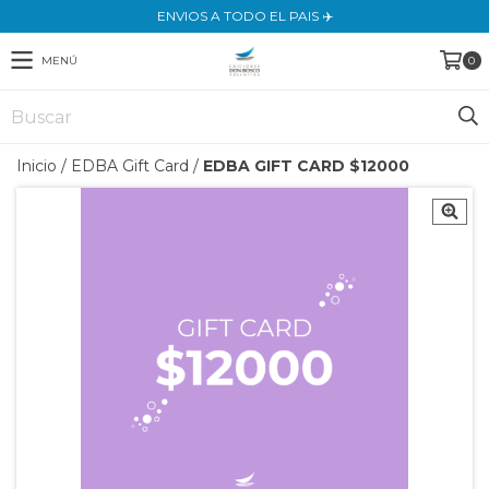
ENVIOS A TODO EL PAIS ✈️
MENÚ
0
Inicio
/
EDBA Gift Card
/
EDBA GIFT CARD $12000