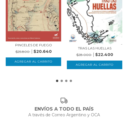
PINCELES DE FUEGO
TRAS LAS HUELLAS
$20.640
$25.800
$22.400
$28.000
ENVÍOS A TODO EL PAÍS
A través de Correo Argentino y OCA