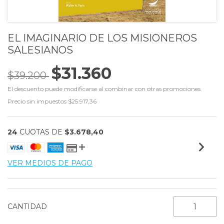
EL IMAGINARIO DE LOS MISIONEROS
SALESIANOS
$31.360
$39.200
El descuento puede modificarse al combinar con otras promociones.
Precio sin impuestos
$25.917,36
24
CUOTAS DE
$3.678,40
VER MEDIOS DE PAGO
CANTIDAD