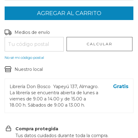
Entregas para el CP:
CAMBIAR CP
Medios de envío
CALCULAR
No sé mi código postal
Nuestro local
Gratis
Librería Don Bosco
Yapeyú 137, Almagro.
La librería se encuentra abierta de lunes a
viernes de 9.00 a 14.00 y de 15.00 a
18.00 h. Sábados de 9.00 a 13.00 h.
Compra protegida
Tus datos cuidados durante toda la compra.