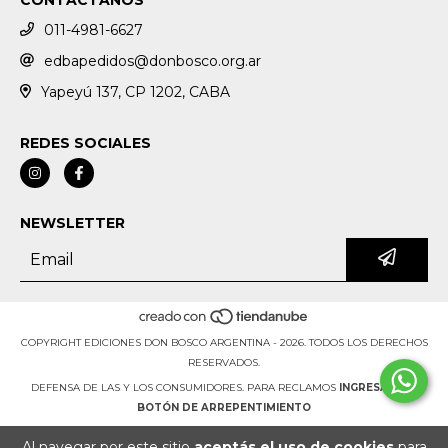
CONTACTANOS
011-4981-6627
edbapedidos@donbosco.org.ar
Yapeyú 137, CP 1202, CABA
REDES SOCIALES
NEWSLETTER
COPYRIGHT EDICIONES DON BOSCO ARGENTINA - 2026. TODOS LOS DERECHOS
RESERVADOS.
DEFENSA DE LAS Y LOS CONSUMIDORES. PARA RECLAMOS
INGRESÁ ACÁ.
BOTÓN DE ARREPENTIMIENTO
Al navegar por este sitio
aceptás el uso de cookies
para