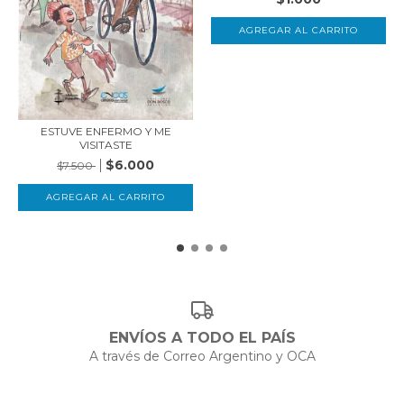
ESTUVE ENFERMO Y ME
VISITASTE
$6.000
$7.500
ENVÍOS A TODO EL PAÍS
A través de Correo Argentino y OCA