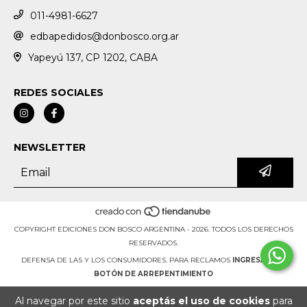
011-4981-6627
edbapedidos@donbosco.org.ar
Yapeyú 137, CP 1202, CABA
REDES SOCIALES
NEWSLETTER
COPYRIGHT EDICIONES DON BOSCO ARGENTINA - 2026. TODOS LOS DERECHOS
RESERVADOS.
DEFENSA DE LAS Y LOS CONSUMIDORES. PARA RECLAMOS
INGRESÁ ACÁ.
BOTÓN DE ARREPENTIMIENTO
Al navegar por este sitio
aceptás el uso de cookies
para