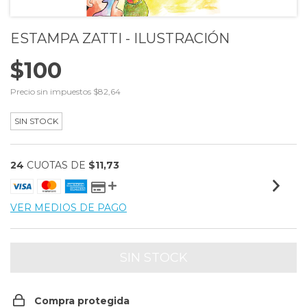
ESTAMPA ZATTI - ILUSTRACIÓN
$100
Precio sin impuestos
$82,64
SIN STOCK
24
CUOTAS DE
$11,73
VER MEDIOS DE PAGO
Compra protegida