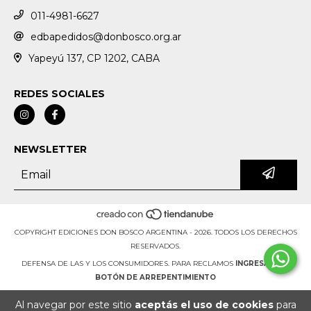
011-4981-6627
edbapedidos@donbosco.org.ar
Yapeyú 137, CP 1202, CABA
REDES SOCIALES
NEWSLETTER
COPYRIGHT EDICIONES DON BOSCO ARGENTINA - 2026. TODOS LOS DERECHOS
RESERVADOS.
DEFENSA DE LAS Y LOS CONSUMIDORES. PARA RECLAMOS
INGRESÁ ACÁ.
BOTÓN DE ARREPENTIMIENTO
Al navegar por este sitio
aceptás el uso de cookies
para