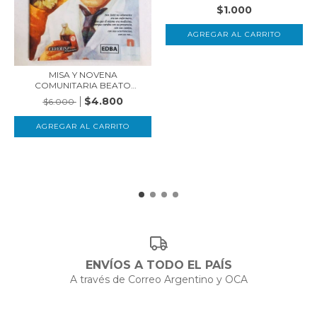
$1.000
MISA Y NOVENA
COMUNITARIA BEATO
ARTÉMIDE...
$4.800
$6.000
ENVÍOS A TODO EL PAÍS
A través de Correo Argentino y OCA