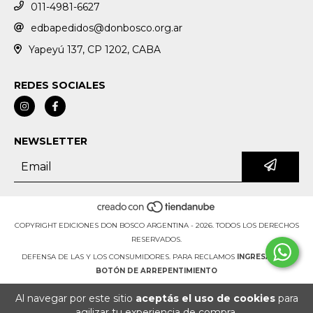
011-4981-6627
edbapedidos@donbosco.org.ar
Yapeyú 137, CP 1202, CABA
REDES SOCIALES
NEWSLETTER
COPYRIGHT EDICIONES DON BOSCO ARGENTINA - 2026. TODOS LOS DERECHOS
RESERVADOS.
DEFENSA DE LAS Y LOS CONSUMIDORES. PARA RECLAMOS
INGRESÁ ACÁ.
BOTÓN DE ARREPENTIMIENTO
Al navegar por este sitio
aceptás el uso de cookies
para
agilizar tu experiencia de compra.