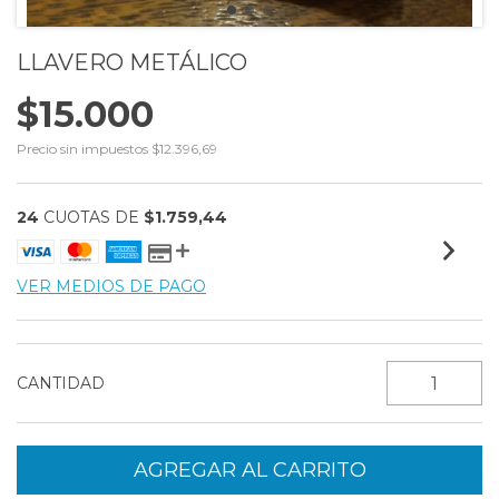
LLAVERO METÁLICO
$15.000
Precio sin impuestos
$12.396,69
24
CUOTAS DE
$1.759,44
VER MEDIOS DE PAGO
CANTIDAD