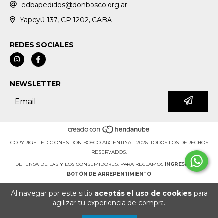
edbapedidos@donbosco.org.ar
Yapeyú 137, CP 1202, CABA
REDES SOCIALES
NEWSLETTER
COPYRIGHT EDICIONES DON BOSCO ARGENTINA - 2026. TODOS LOS DERECHOS
RESERVADOS.
DEFENSA DE LAS Y LOS CONSUMIDORES. PARA RECLAMOS
INGRESÁ ACÁ.
BOTÓN DE ARREPENTIMIENTO
Al navegar por este sitio
aceptás el uso de cookies
para
agilizar tu experiencia de compra.