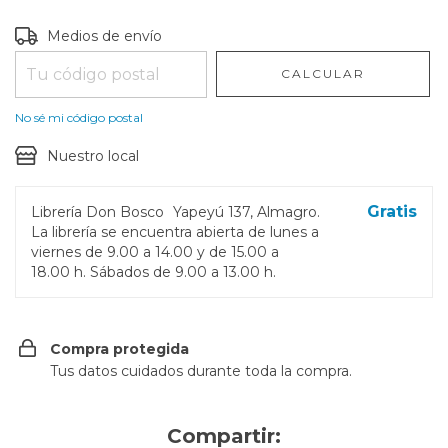
Entregas para el CP:
CAMBIAR CP
Medios de envío
CALCULAR
No sé mi código postal
Nuestro local
Gratis
Librería Don Bosco
Yapeyú 137, Almagro.
La librería se encuentra abierta de lunes a
viernes de 9.00 a 14.00 y de 15.00 a
18.00 h. Sábados de 9.00 a 13.00 h.
Compra protegida
Tus datos cuidados durante toda la compra.
Compartir: