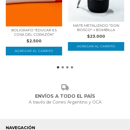
MATE METALIZADO "DON
BOSCO" + BOMBILLA
BOLIGRAFO "EDUCAR ES
COSA DEL CORAZÓN"
$23.000
$2.500
AGREGAR AL CARRITO
ENVÍOS A TODO EL PAÍS
A través de Correo Argentino y OCA
NAVEGACIÓN