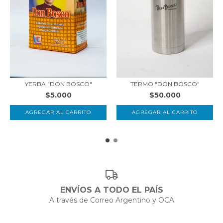
YERBA "DON BOSCO"
TERMO "DON BOSCO"
$5.000
$50.000
AGREGAR AL CARRITO
ENVÍOS A TODO EL PAÍS
A través de Correo Argentino y OCA