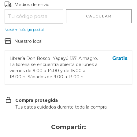
Entregas para el CP:
CAMBIAR CP
Medios de envío
CALCULAR
No sé mi código postal
Nuestro local
Gratis
Librería Don Bosco
Yapeyú 137, Almagro.
La librería se encuentra abierta de lunes a
viernes de 9.00 a 14.00 y de 15.00 a
18.00 h. Sábados de 9.00 a 13.00 h.
Compra protegida
Tus datos cuidados durante toda la compra.
Compartir: