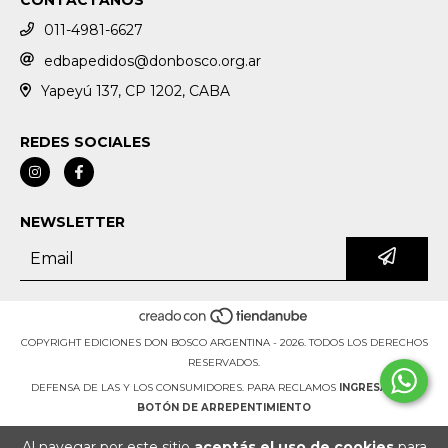
011-4981-6627
edbapedidos@donbosco.org.ar
Yapeyú 137, CP 1202, CABA
REDES SOCIALES
NEWSLETTER
COPYRIGHT EDICIONES DON BOSCO ARGENTINA - 2026. TODOS LOS DERECHOS
RESERVADOS.
DEFENSA DE LAS Y LOS CONSUMIDORES. PARA RECLAMOS
INGRESÁ ACÁ.
BOTÓN DE ARREPENTIMIENTO
Al navegar por este sitio
aceptás el uso de cookies
para