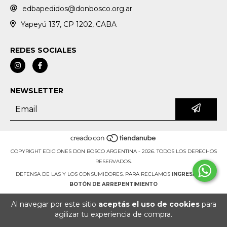
edbapedidos@donbosco.org.ar
Yapeyú 137, CP 1202, CABA
REDES SOCIALES
NEWSLETTER
COPYRIGHT EDICIONES DON BOSCO ARGENTINA - 2026. TODOS LOS DERECHOS
RESERVADOS.
DEFENSA DE LAS Y LOS CONSUMIDORES. PARA RECLAMOS
INGRESÁ ACÁ.
BOTÓN DE ARREPENTIMIENTO
Al navegar por este sitio
aceptás el uso de cookies
para
agilizar tu experiencia de compra.