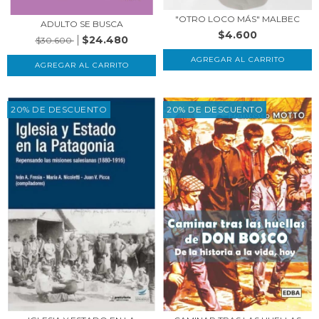
"OTRO LOCO MÁS" MALBEC
ADULTO SE BUSCA
$4.600
$24.480
$30.600
20% DE DESCUENTO
20% DE DESCUENTO