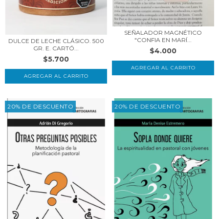
SEÑALADOR MAGNÉTICO
"CONFIA EN MARÍ...
DULCE DE LECHE CLÁSICO. 500
GR. E. CARTÓ...
$4.000
$5.700
AGREGAR AL CARRITO
20% DE DESCUENTO
20% DE DESCUENTO