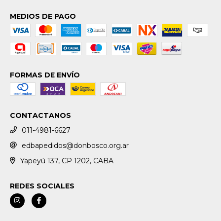
MEDIOS DE PAGO
FORMAS DE ENVÍO
CONTACTANOS
011-4981-6627
edbapedidos@donbosco.org.ar
Yapeyú 137, CP 1202, CABA
REDES SOCIALES