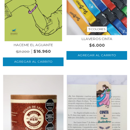
9 COLORES
LLAVEROS CINTA
$6.000
HACEME EL AGUANTE
$16.960
$21.200
AGREGAR AL CARRITO