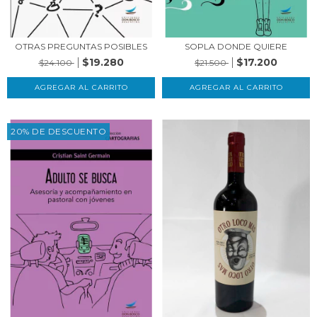
OTRAS PREGUNTAS POSIBLES
SOPLA DONDE QUIERE
$19.280
$17.200
$24.100
$21.500
20% DE DESCUENTO