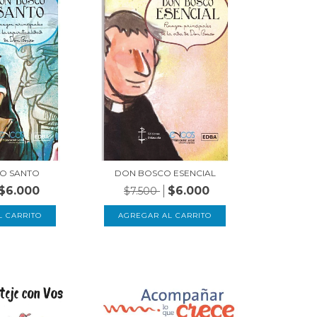
O SANTO
DON BOSCO ESENCIAL
$6.000
$6.000
$7.500