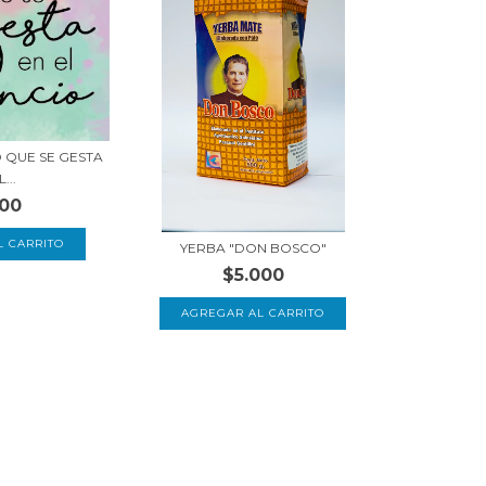
O QUE SE GESTA
...
500
YERBA "DON BOSCO"
$5.000
AGREGAR AL CARRITO