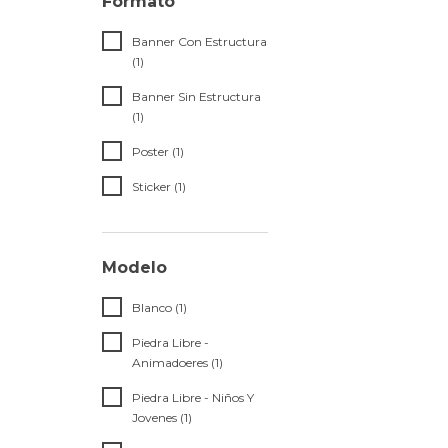
Formato
Banner Con Estructura
(1)
Banner Sin Estructura
(1)
Poster (1)
Sticker (1)
Modelo
Blanco (1)
Piedra Libre -
Animadoeres (1)
Piedra Libre - Niños Y
Jovenes (1)