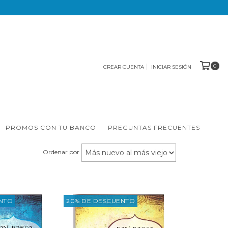
0
CREAR CUENTA
INICIAR SESIÓN
PROMOS CON TU BANCO
PREGUNTAS FRECUENTES
Ordenar por
ENTO
20% DE DESCUENTO