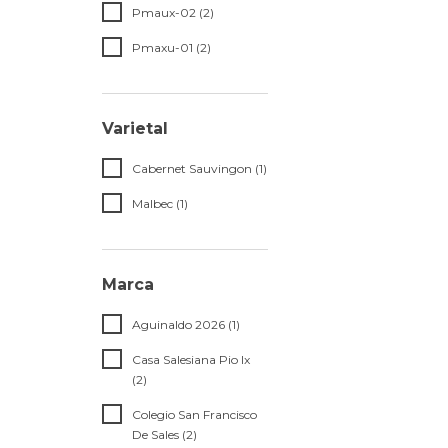
Pmaux-02 (2)
Pmaxu-01 (2)
Varietal
Cabernet Sauvingon (1)
Malbec (1)
Marca
Aguinaldo 2026 (1)
Casa Salesiana Pio Ix
(2)
Colegio San Francisco
De Sales (2)