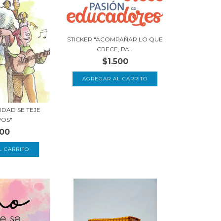
STICKER "ACOMPAÑAR LO QUE
CRECE, PA...
$1.500
NIDAD SE TEJE
VOS"
500